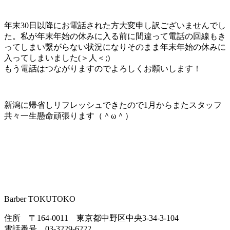
年末30日以降にお電話された方大変申し訳ございませんでし
た。私が年末年始の休みに入る前に間違って電話の回線もき
ってしまい繋がらない状況になりそのまま年末年始の休みに
入ってしまいました(＞人＜;)
もう電話はつながりますのでよろしくお願いします！
新潟に帰省しリフレッシュできたので1月からまたスタッフ
共々一生懸命頑張ります（＾ω＾）
Barber TOKUTOKO
住所 〒164-0011 東京都中野区中央3-34-3-104
電話番号 03-3229-6222