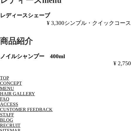
レディースmenu
レディースシェーブ
¥ 3,300シンプル・クイックコース
商品紹介
ノイルシャンプー 400ml
¥ 2,750
T
OP
C
O
NCEPT
MEN
U
HA
I
R GALLERY
FA
Q
A
C
CESS
CUSTOMER FEEDBACK
STAFF
BLOG
RECRUIT
SITEMAP